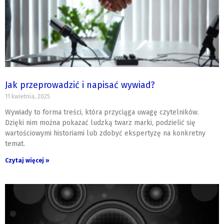
Jak przeprowadzić i napisać wywiad?
11 kwietnia, 2025
Wywiady to forma treści, która przyciąga uwagę czytelników.
Dzięki nim można pokazać ludzką twarz marki, podzielić się
wartościowymi historiami lub zdobyć ekspertyzę na konkretny
temat.
Czytaj więcej »