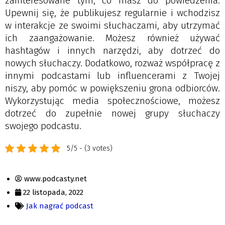
zainteresowane tym, co masz do powiedzenia.
Upewnij się, że publikujesz regularnie i wchodzisz
w interakcje ze swoimi słuchaczami, aby utrzymać
ich zaangażowanie. Możesz również używać
hashtagów i innych narzędzi, aby dotrzeć do
nowych słuchaczy. Dodatkowo, rozważ współpracę z
innymi podcastami lub influencerami z Twojej
niszy, aby pomóc w powiększeniu grona odbiorców.
Wykorzystując media społecznościowe, możesz
dotrzeć do zupełnie nowej grupy słuchaczy
swojego podcastu.
5/5 - (3 votes)
www.podcasty.net
22 listopada, 2022
Jak nagrać podcast