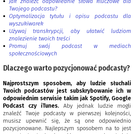
Jak znaleźć odpowiednie słowa kluczowe dla
Twojego podcastu?
Optymalizacja tytułu i opisu podcastu dla
wyszukiwarek
Używaj transkrypcji, aby ułatwić ludziom
znalezienie twoich treści
Promuj swój podcast w mediach
społecznościowych
Dlaczego warto pozycjonować podcasty?
Najprostszym sposobem, aby ludzie słuchali
Twoich podcastów jest subskrybowanie ich w
odpowiednim serwisie takim jak Spotify, Google
Podcast czy iTunes.
Aby jednak ludzie mogli
znaleźć Twoje podcasty w pierwszej kolejności,
musisz upewnić się, że są one odpowiednio
pozycjonowane. Najlepszym sposobem na to jest