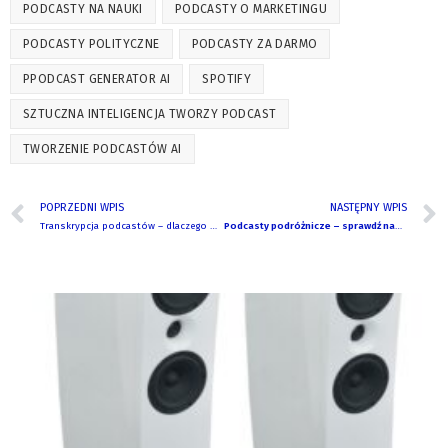
PODCASTY NA NAUKI
PODCASTY O MARKETINGU
PODCASTY POLITYCZNE
PODCASTY ZA DARMO
PPODCAST GENERATOR AI
SPOTIFY
SZTUCZNA INTELIGENCJA TWORZY PODCAST
TWORZENIE PODCASTÓW AI
POPRZEDNI WPIS
NASTĘPNY WPIS
Transkrypcja podcastów – dlaczego warto ją wykonać?
Podcasty podróżnicze – sprawdź nasze top 5