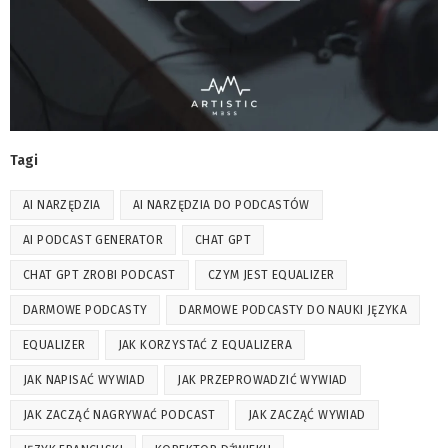
Tagi
AI NARZĘDZIA
AI NARZĘDZIA DO PODCASTÓW
AI PODCAST GENERATOR
CHAT GPT
CHAT GPT ZROBI PODCAST
CZYM JEST EQUALIZER
DARMOWE PODCASTY
DARMOWE PODCASTY DO NAUKI JĘZYKA
EQUALIZER
JAK KORZYSTAĆ Z EQUALIZERA
JAK NAPISAĆ WYWIAD
JAK PRZEPROWADZIĆ WYWIAD
JAK ZACZĄĆ NAGRYWAĆ PODCAST
JAK ZACZĄĆ WYWIAD