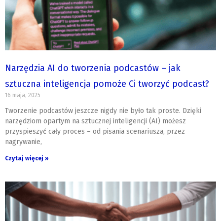
Narzędzia AI do tworzenia podcastów – jak
sztuczna inteligencja pomoże Ci tworzyć podcast?
16 maja, 2025
Tworzenie podcastów jeszcze nigdy nie było tak proste. Dzięki
narzędziom opartym na sztucznej inteligencji (AI) możesz
przyspieszyć cały proces – od pisania scenariusza, przez
nagrywanie,
Czytaj więcej »