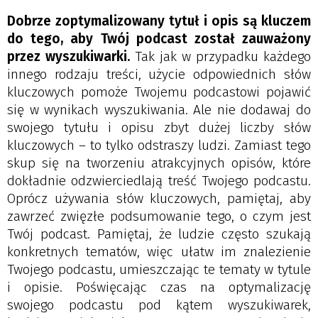
Dobrze zoptymalizowany tytuł i opis są kluczem
do tego, aby Twój podcast został zauważony
przez wyszukiwarki.
Tak jak w przypadku każdego
innego rodzaju treści, użycie odpowiednich słów
kluczowych pomoże Twojemu podcastowi pojawić
się w wynikach wyszukiwania. Ale nie dodawaj do
swojego tytułu i opisu zbyt dużej liczby słów
kluczowych – to tylko odstraszy ludzi. Zamiast tego
skup się na tworzeniu atrakcyjnych opisów, które
dokładnie odzwierciedlają treść Twojego podcastu.
Oprócz używania słów kluczowych, pamiętaj, aby
zawrzeć zwięzłe podsumowanie tego, o czym jest
Twój podcast. Pamiętaj, że ludzie często szukają
konkretnych tematów, więc ułatw im znalezienie
Twojego podcastu, umieszczając te tematy w tytule
i opisie. Poświęcając czas na optymalizację
swojego podcastu pod kątem wyszukiwarek,