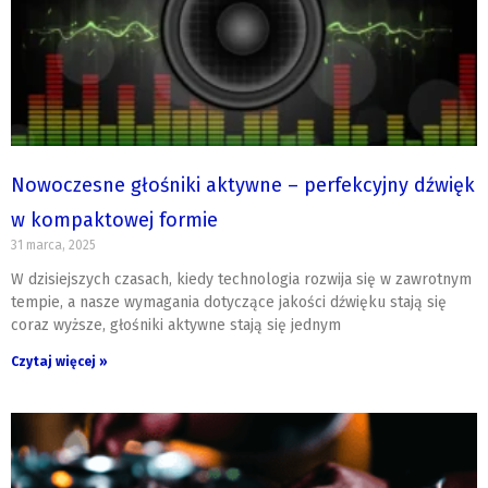
Nowoczesne głośniki aktywne – perfekcyjny dźwięk
w kompaktowej formie
31 marca, 2025
W dzisiejszych czasach, kiedy technologia rozwija się w zawrotnym
tempie, a nasze wymagania dotyczące jakości dźwięku stają się
coraz wyższe, głośniki aktywne stają się jednym
Czytaj więcej »