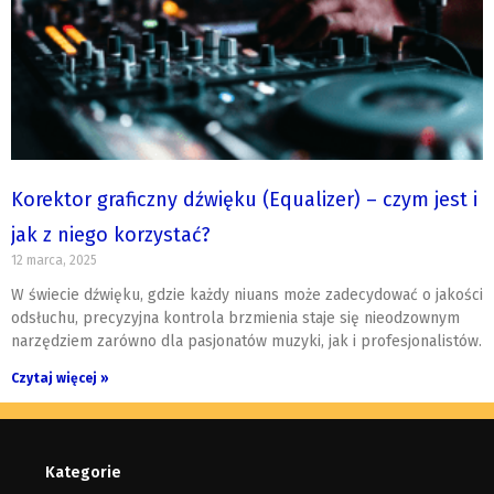
Korektor graficzny dźwięku (Equalizer) – czym jest i
jak z niego korzystać?
12 marca, 2025
W świecie dźwięku, gdzie każdy niuans może zadecydować o jakości
odsłuchu, precyzyjna kontrola brzmienia staje się nieodzownym
narzędziem zarówno dla pasjonatów muzyki, jak i profesjonalistów.
Czytaj więcej »
Kategorie