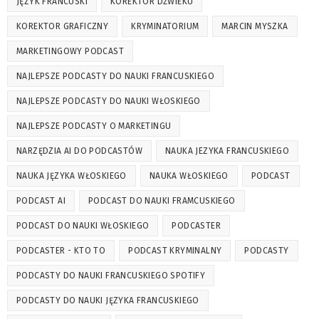
JĘZYK FRANCUSKI
KOREKTOR DŹWIEKU
KOREKTOR GRAFICZNY
KRYMINATORIUM
MARCIN MYSZKA
MARKETINGOWY PODCAST
NAJLEPSZE PODCASTY DO NAUKI FRANCUSKIEGO
NAJLEPSZE PODCASTY DO NAUKI WŁOSKIEGO
NAJLEPSZE PODCASTY O MARKETINGU
NARZĘDZIA AI DO PODCASTÓW
NAUKA JEZYKA FRANCUSKIEGO
NAUKA JĘZYKA WŁOSKIEGO
NAUKA WŁOSKIEGO
PODCAST
PODCAST AI
PODCAST DO NAUKI FRAMCUSKIEGO
PODCAST DO NAUKI WŁOSKIEGO
PODCASTER
PODCASTER - KTO TO
PODCAST KRYMINALNY
PODCASTY
PODCASTY DO NAUKI FRANCUSKIEGO SPOTIFY
PODCASTY DO NAUKI JĘZYKA FRANCUSKIEGO