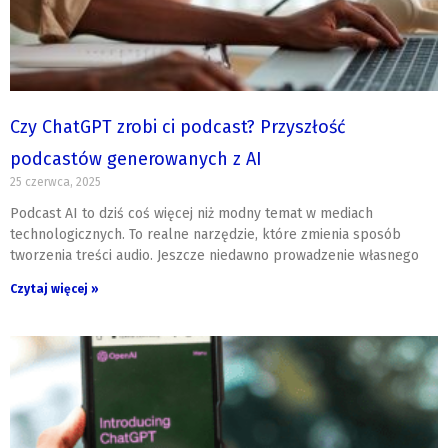
Czy ChatGPT zrobi ci podcast? Przyszłość
podcastów generowanych z AI
25 czerwca, 2025
Podcast AI to dziś coś więcej niż modny temat w mediach
technologicznych. To realne narzędzie, które zmienia sposób
tworzenia treści audio. Jeszcze niedawno prowadzenie własnego
Czytaj więcej »