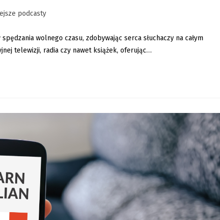
ejsze podcasty
w spędzania wolnego czasu, zdobywając serca słuchaczy na całym
jnej telewizji, radia czy nawet książek, oferując…