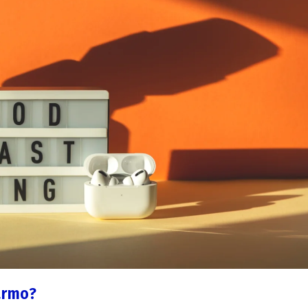
armo?