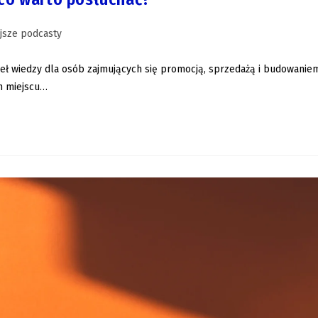
jsze podcasty
deł wiedzy dla osób zajmujących się promocją, sprzedażą i budowanie
ym miejscu…