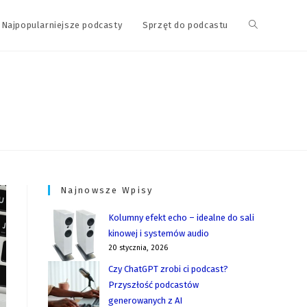
Najpopularniejsze podcasty
Sprzęt do podcastu
Najnowsze Wpisy
Kolumny efekt echo – idealne do sali
kinowej i systemów audio
20 stycznia, 2026
Czy ChatGPT zrobi ci podcast?
Przyszłość podcastów
generowanych z AI