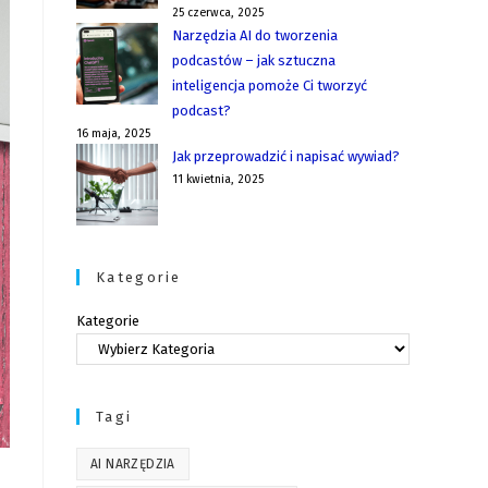
25 czerwca, 2025
Narzędzia AI do tworzenia
podcastów – jak sztuczna
inteligencja pomoże Ci tworzyć
podcast?
16 maja, 2025
Jak przeprowadzić i napisać wywiad?
11 kwietnia, 2025
Kategorie
Kategorie
Tagi
AI NARZĘDZIA