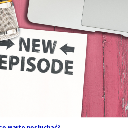
 co warto posłuchać?