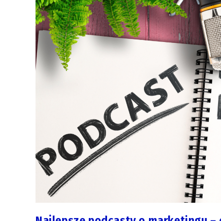
Najlepsze podcasty o marketingu –