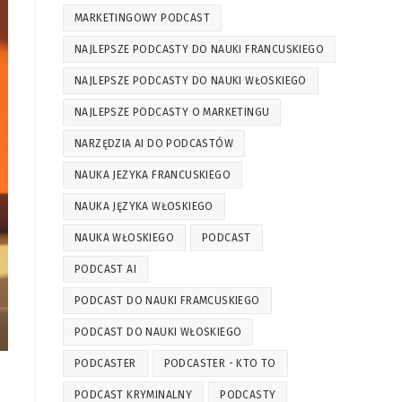
MARKETINGOWY PODCAST
NAJLEPSZE PODCASTY DO NAUKI FRANCUSKIEGO
NAJLEPSZE PODCASTY DO NAUKI WŁOSKIEGO
NAJLEPSZE PODCASTY O MARKETINGU
NARZĘDZIA AI DO PODCASTÓW
NAUKA JEZYKA FRANCUSKIEGO
NAUKA JĘZYKA WŁOSKIEGO
NAUKA WŁOSKIEGO
PODCAST
PODCAST AI
PODCAST DO NAUKI FRAMCUSKIEGO
PODCAST DO NAUKI WŁOSKIEGO
PODCASTER
PODCASTER - KTO TO
PODCAST KRYMINALNY
PODCASTY