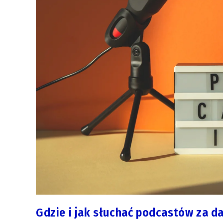
Gdzie i jak słuchać podcastów za d