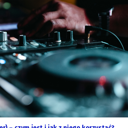
r) – czym jest i jak z niego korzystać?