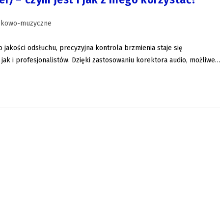
iękowo-muzyczne
jakości odsłuchu, precyzyjna kontrola brzmienia staje się
k i profesjonalistów. Dzięki zastosowaniu korektora audio, możliwe