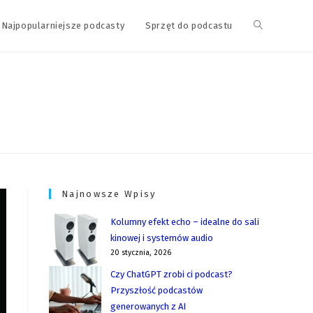
Najpopularniejsze podcasty
Sprzęt do podcastu
Najnowsze Wpisy
Kolumny efekt echo – idealne do sali
kinowej i systemów audio
20 stycznia, 2026
Czy ChatGPT zrobi ci podcast?
Przyszłość podcastów
generowanych z AI