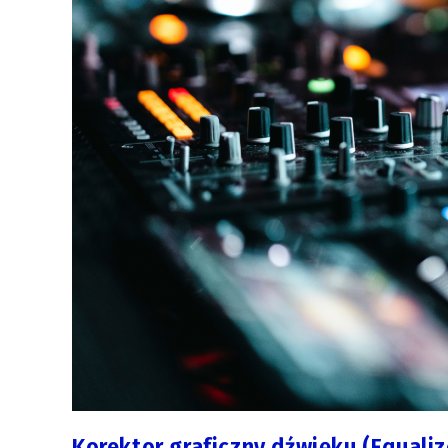
Korektor graficzny dźwięku (Equalize