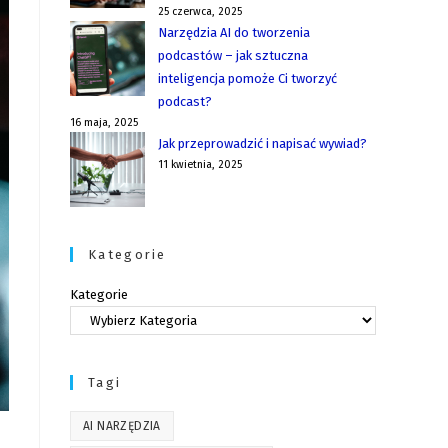
25 czerwca, 2025
Narzędzia AI do tworzenia
podcastów – jak sztuczna
inteligencja pomoże Ci tworzyć
podcast?
16 maja, 2025
Jak przeprowadzić i napisać wywiad?
11 kwietnia, 2025
Kategorie
Kategorie
Tagi
AI NARZĘDZIA