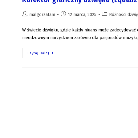
malgorzatam
12 marca, 2025
Różności dźw
W świecie dźwięku, gdzie każdy niuans może zadecydować o 
nieodzownym narzędziem zarówno dla pasjonatów muzyki, ja
Czytaj Dalej