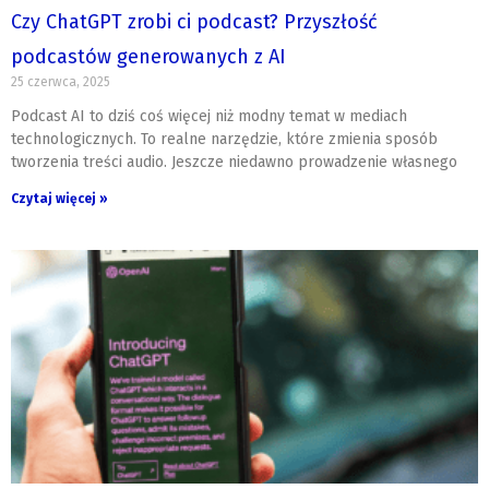
Czy ChatGPT zrobi ci podcast? Przyszłość
podcastów generowanych z AI
25 czerwca, 2025
Podcast AI to dziś coś więcej niż modny temat w mediach
technologicznych. To realne narzędzie, które zmienia sposób
tworzenia treści audio. Jeszcze niedawno prowadzenie własnego
Czytaj więcej »