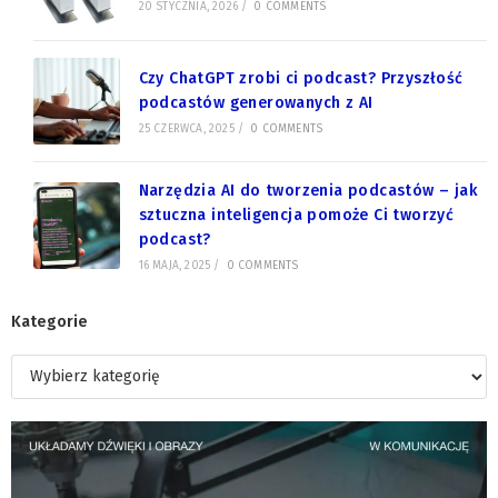
20 STYCZNIA, 2026
/
0 COMMENTS
Czy ChatGPT zrobi ci podcast? Przyszłość
podcastów generowanych z AI
25 CZERWCA, 2025
/
0 COMMENTS
Narzędzia AI do tworzenia podcastów – jak
sztuczna inteligencja pomoże Ci tworzyć
podcast?
16 MAJA, 2025
/
0 COMMENTS
Kategorie