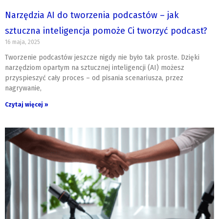
Narzędzia AI do tworzenia podcastów – jak
sztuczna inteligencja pomoże Ci tworzyć podcast?
16 maja, 2025
Tworzenie podcastów jeszcze nigdy nie było tak proste. Dzięki
narzędziom opartym na sztucznej inteligencji (AI) możesz
przyspieszyć cały proces – od pisania scenariusza, przez
nagrywanie,
Czytaj więcej »