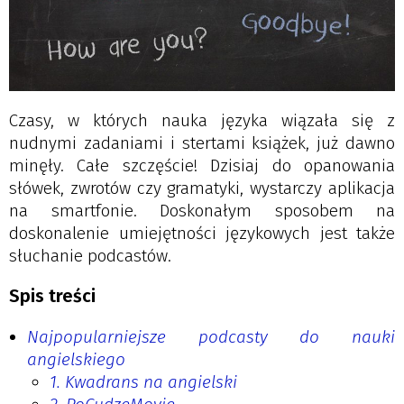
Czasy, w których nauka języka wiązała się z
nudnymi zadaniami i stertami książek, już dawno
minęły. Całe szczęście! Dzisiaj do opanowania
słówek, zwrotów czy gramatyki, wystarczy aplikacja
na smartfonie. Doskonałym sposobem na
doskonalenie umiejętności językowych jest także
słuchanie podcastów.
Spis treści
Najpopularniejsze podcasty do nauki
angielskiego
1. Kwadrans na angielski