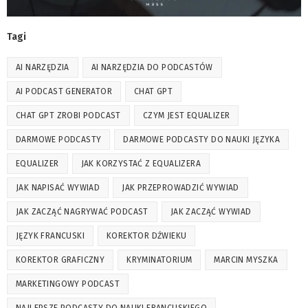
Tagi
AI NARZĘDZIA
AI NARZĘDZIA DO PODCASTÓW
AI PODCAST GENERATOR
CHAT GPT
CHAT GPT ZROBI PODCAST
CZYM JEST EQUALIZER
DARMOWE PODCASTY
DARMOWE PODCASTY DO NAUKI JĘZYKA
EQUALIZER
JAK KORZYSTAĆ Z EQUALIZERA
JAK NAPISAĆ WYWIAD
JAK PRZEPROWADZIĆ WYWIAD
JAK ZACZĄĆ NAGRYWAĆ PODCAST
JAK ZACZĄĆ WYWIAD
JĘZYK FRANCUSKI
KOREKTOR DŹWIEKU
KOREKTOR GRAFICZNY
KRYMINATORIUM
MARCIN MYSZKA
MARKETINGOWY PODCAST