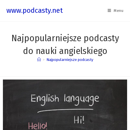
www.podcasty.net
Menu
Najpopularniejsze podcasty
do nauki angielskiego
>
Najpopularniejsze podcasty