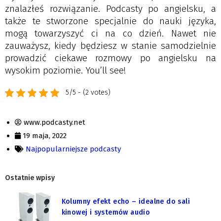
znalazłeś rozwiązanie. Podcasty po angielsku, a
także te stworzone specjalnie do nauki języka,
mogą towarzyszyć ci na co dzień. Nawet nie
zauważysz, kiedy będziesz w stanie samodzielnie
prowadzić ciekawe rozmowy po angielsku na
wysokim poziomie. You’ll see!
5/5 - (2 votes)
www.podcasty.net
19 maja, 2022
Najpopularniejsze podcasty
Ostatnie wpisy
Kolumny efekt echo – idealne do sali
kinowej i systemów audio