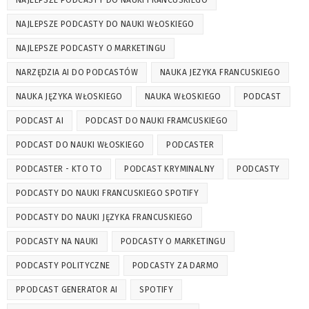
NAJLEPSZE PODCASTY DO NAUKI FRANCUSKIEGO
NAJLEPSZE PODCASTY DO NAUKI WŁOSKIEGO
NAJLEPSZE PODCASTY O MARKETINGU
NARZĘDZIA AI DO PODCASTÓW
NAUKA JEZYKA FRANCUSKIEGO
NAUKA JĘZYKA WŁOSKIEGO
NAUKA WŁOSKIEGO
PODCAST
PODCAST AI
PODCAST DO NAUKI FRAMCUSKIEGO
PODCAST DO NAUKI WŁOSKIEGO
PODCASTER
PODCASTER - KTO TO
PODCAST KRYMINALNY
PODCASTY
PODCASTY DO NAUKI FRANCUSKIEGO SPOTIFY
PODCASTY DO NAUKI JĘZYKA FRANCUSKIEGO
PODCASTY NA NAUKI
PODCASTY O MARKETINGU
PODCASTY POLITYCZNE
PODCASTY ZA DARMO
PPODCAST GENERATOR AI
SPOTIFY