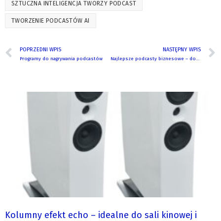
SZTUCZNA INTELIGENCJA TWORZY PODCAST
TWORZENIE PODCASTÓW AI
POPRZEDNI WPIS
NASTĘPNY WPIS
Programy do nagrywania podcastów
Najlepsze podcasty biznesowe – dowiedz się jak prowadzić własny biznes
Kolumny efekt echo – idealne do sali kinowej i