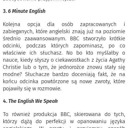
3.
6 Minute English
Kolejna opcja dla osób zapracowanych i
zabieganych, które angielski znają już na poziomie
średnio zaawansowanym. BBC stworzyło krótkie
odcinki, podczas których zapominasz, po co
właściwie ich słuchasz. No bo kto myślałby o
nauce, kiedy słyszy o ciekawostkach z życia Agathy
Christie lub o tym, że jednorożce znowu stały się
modne? Słuchacze bardzo doceniają fakt, że na
końcu odcinka powtórzone są nowe zwroty, które
pojawiły się w rozmowie.
4.
The English We Speak
To również produkcja BBC, skierowana do tych,
którzy dążą do perfekcji w opanowaniu języka