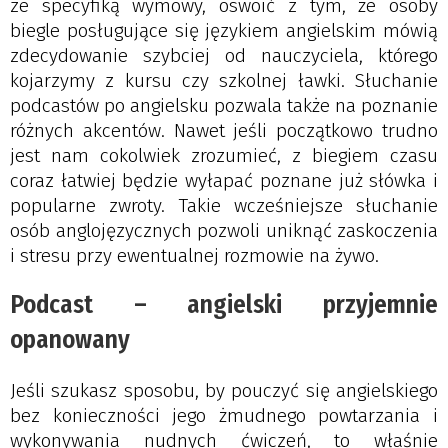
ze specyfiką wymowy, oswoić z tym, że osoby
biegle posługujące się językiem angielskim mówią
zdecydowanie szybciej od nauczyciela, którego
kojarzymy z kursu czy szkolnej ławki. Słuchanie
podcastów po angielsku pozwala także na poznanie
różnych akcentów. Nawet jeśli początkowo trudno
jest nam cokolwiek zrozumieć, z biegiem czasu
coraz łatwiej będzie wyłapać poznane już słówka i
popularne zwroty. Takie wcześniejsze słuchanie
osób anglojęzycznych pozwoli uniknąć zaskoczenia
i stresu przy ewentualnej rozmowie na żywo.
Podcast – angielski przyjemnie
opanowany
Jeśli szukasz sposobu, by pouczyć się angielskiego
bez konieczności jego żmudnego powtarzania i
wykonywania nudnych ćwiczeń, to właśnie