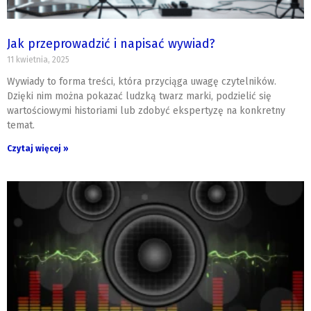
Jak przeprowadzić i napisać wywiad?
11 kwietnia, 2025
Wywiady to forma treści, która przyciąga uwagę czytelników.
Dzięki nim można pokazać ludzką twarz marki, podzielić się
wartościowymi historiami lub zdobyć ekspertyzę na konkretny
temat.
Czytaj więcej »