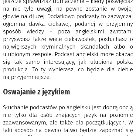
jeszcze sprawdzisz tłumaczenie – kiedy poświęcisz
na nie tyle uwagi, na pewno zostanie w twojej
głowie na dłużej. Dodatkowo podcasty to zazwyczaj
ogromna dawka ciekawej, podanej w przyjemny
sposób wiedzy – poza angielskimi zwrotami
przyswoisz także wiele ciekawostek, posłuchasz o
największych kryminalnych skandalach albo o
ulubionym zespole. Podcast angielski może okazać
się tak samo interesujący, jak ulubiona polska
produkcja. To ty wybierasz, co będzie dla ciebie
najprzyjemniejsze.
Oswajanie z językiem
Słuchanie podcastów po angielsku jest dobrą opcją
nie tylko dla osób znających język na poziomie
zaawansowanym, ale także dla początkujących. W
taki sposób na pewno łatwo będzie zapoznać się